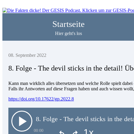
Startseite
Hier geht's los
08. September 2022
8. Folge - The devil sticks in the detail! 
Kann man wirklich alles übersetzen und welche Rolle spielt dabei
Falls ihr Antworten auf diese Fragen haben und auch wissen wollt,
https://doi.org/10.17622/gp.2022.8
8. Folge - The devil sticks in the de
00:00