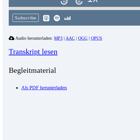
Subscribe
Audio herunterladen:
MP3
|
AAC
|
OGG
|
OPUS
Transkript lesen
Begleitmaterial
Als PDF herunterladen