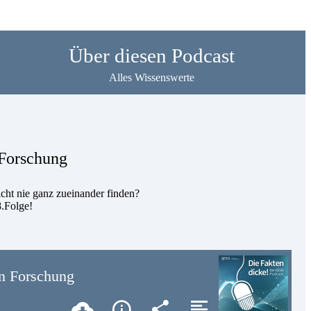
Über diesen Podcast
Alles Wissenswerte
n Forschung
icht nie ganz zueinander finden?
8.Folge!
den Forschung