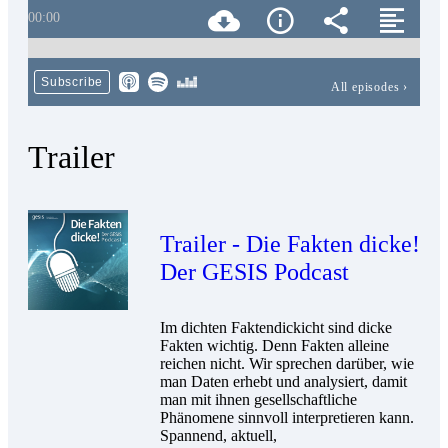
00:00
Subscribe
All episodes
›
Trailer
Trailer - Die Fakten dicke!
Der GESIS Podcast
Im dichten Faktendickicht sind dicke
Fakten wichtig. Denn Fakten alleine
reichen nicht. Wir sprechen darüber, wie
man Daten erhebt und analysiert, damit
man mit ihnen gesellschaftliche
Phänomene sinnvoll interpretieren kann.
Spannend, aktuell,