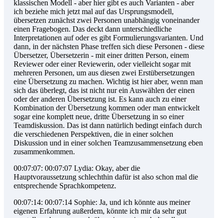
klassischen Modell - aber hier gibt es auch Varianten - aber
ich beziehe mich jetzt mal auf das Ursprungsmodell,
übersetzen zunächst zwei Personen unabhängig voneinander
einen Fragebogen. Das deckt dann unterschiedliche
Interpretationen auf oder es gibt Formulierungsvarianten. Und
dann, in der nächsten Phase treffen sich diese Personen - diese
Übersetzer, Übersetzerin - mit einer dritten Person, einem
Reviewer oder einer Reviewerin, oder vielleicht sogar mit
mehreren Personen, um aus diesen zwei Erstübersetzungen
eine Übersetzung zu machen. Wichtig ist hier aber, wenn man
sich das überlegt, das ist nicht nur ein Auswählen der einen
oder der anderen Übersetzung ist. Es kann auch zu einer
Kombination der Übersetzung kommen oder man entwickelt
sogar eine komplett neue, dritte Übersetzung in so einer
Teamdiskussion. Das ist dann natürlich bedingt einfach durch
die verschiedenen Perspektiven, die in einer solchen
Diskussion und in einer solchen Teamzusammensetzung eben
zusammenkommen.
00:07:07: 00:07:07 Lydia: Okay, aber die
Hauptvoraussetzung schlechthin dafür ist also schon mal die
entsprechende Sprachkompetenz.
00:07:14: 00:07:14 Sophie: Ja, und ich könnte aus meiner
eigenen Erfahrung außerdem, könnte ich mir da sehr gut