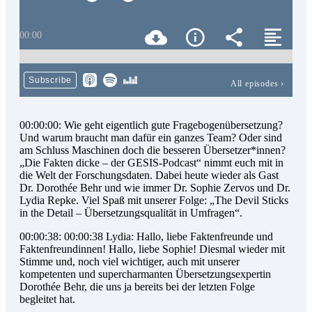
00:00
Subscribe
All episodes
›
00:00:00: Wie geht eigentlich gute Fragebogenübersetzung?
Und warum braucht man dafür ein ganzes Team? Oder sind
am Schluss Maschinen doch die besseren Übersetzer*innen?
„Die Fakten dicke – der GESIS-Podcast“ nimmt euch mit in
die Welt der Forschungsdaten. Dabei heute wieder als Gast
Dr. Dorothée Behr und wie immer Dr. Sophie Zervos und Dr.
Lydia Repke. Viel Spaß mit unserer Folge: „The Devil Sticks
in the Detail – Übersetzungsqualität in Umfragen“.
00:00:38: 00:00:38 Lydia: Hallo, liebe Faktenfreunde und
Faktenfreundinnen! Hallo, liebe Sophie! Diesmal wieder mit
Stimme und, noch viel wichtiger, auch mit unserer
kompetenten und supercharmanten Übersetzungsexpertin
Dorothée Behr, die uns ja bereits bei der letzten Folge
begleitet hat.