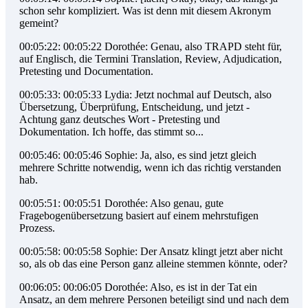
schon sehr kompliziert. Was ist denn mit diesem Akronym
gemeint?
00:05:22: 00:05:22 Dorothée: Genau, also TRAPD steht für,
auf Englisch, die Termini Translation, Review, Adjudication,
Pretesting und Documentation.
00:05:33: 00:05:33 Lydia: Jetzt nochmal auf Deutsch, also
Übersetzung, Überprüfung, Entscheidung, und jetzt -
Achtung ganz deutsches Wort - Pretesting und
Dokumentation. Ich hoffe, das stimmt so...
00:05:46: 00:05:46 Sophie: Ja, also, es sind jetzt gleich
mehrere Schritte notwendig, wenn ich das richtig verstanden
hab.
00:05:51: 00:05:51 Dorothée: Also genau, gute
Fragebogenübersetzung basiert auf einem mehrstufigen
Prozess.
00:05:58: 00:05:58 Sophie: Der Ansatz klingt jetzt aber nicht
so, als ob das eine Person ganz alleine stemmen könnte, oder?
00:06:05: 00:06:05 Dorothée: Also, es ist in der Tat ein
Ansatz, an dem mehrere Personen beteiligt sind und nach dem