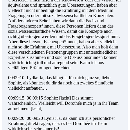
äquivalente und sprachlich gute Übersetzungen, haben aber
vielleicht nicht unbedingt die Erfahrung mit dem Medium
Fragebogen oder mit sozialwissenschaftlichen Konzepten.
Auf der anderen Seite haben wir dann die Fach- und
Fragebogenexpert*innen, diese Personen liefern dann das
sozialwissenschaftliche Wissen, damit die Konzepte auch
richtig übertragen werden und das Fragebogendesign stimmt.
Aber diese Person, Fachexpert*innen, haben aber vielleicht
nicht so die Erfahrung mit Übersetzung. Also man holt dann
diese verschiedenen Personengruppen mit unterschiedlicher
Expertise zusammen und solche Diskussionsrunden können
wirklich richtig toll und anregend sein. Kann ich aus
vielfältigen Erfahrungen berichten.
00:09:10: Lydia: Ja, das klingt ja für mich ganz so, liebe
Sophie, als könntest du dir da noch ein zweites Standbein
vielleicht aufbauen…
00:09:15: 00:09:15 Sophie: [lacht] Das stimmt
wahrscheinlich. Vielleicht will Dorothée mich ja in ihr Team
aufnehmen. [lacht]
00:09:20: 00:09:20 Lydia: Ja, da kann ich aus persönlicher
Erfahrung direkt sagen, dass es bei Dorothée im Team
wirklich sehr, sehr super ist!